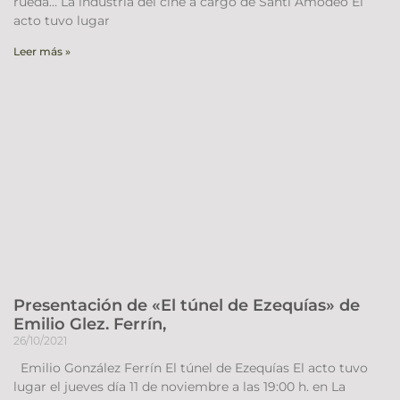
rueda… La industria del cine a cargo de Santi Amodeo El
acto tuvo lugar
Leer más »
Presentación de «El túnel de Ezequías» de
Emilio Glez. Ferrín,
26/10/2021
Emilio González Ferrín El túnel de Ezequías El acto tuvo
lugar el jueves día 11 de noviembre a las 19:00 h. en La