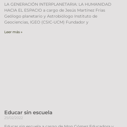
LA GENERACIÓN INTERPLANETARIA: LA HUMANIDAD
HACIA EL ESPACIO a cargo de Jesús Martínez Frías
Geólogo planetario y Astrobiólogo Instituto de
Geociencias, IGEO (CSIC-UCM) Fundador y
Leer más »
Educar sin escuela
25/02/2022
Educar sin escuela a cargo de Mon Gómez Educadora y