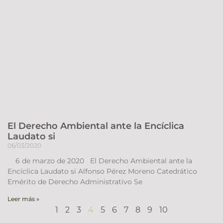
El Derecho Ambiental ante la Encíclica
Laudato si
06/03/2020
6 de marzo de 2020 El Derecho Ambiental ante la
Encíclica Laudato si Alfonso Pérez Moreno Catedrático
Emérito de Derecho Administrativo Se
Leer más »
1
2
3
4
5
6
7
8
9
10