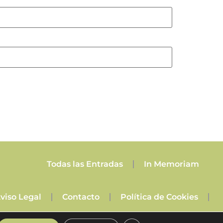
Todas las Entradas
In Memoriam
viso Legal
Contacto
Política de Cookies
Política de Privacidad