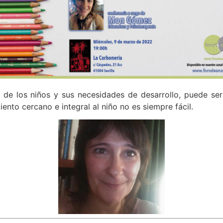
 de los niños y sus necesidades de desarrollo, puede ser
nto cercano e integral al niño no es siempre fácil.