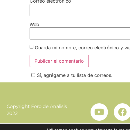
Correo electrónico
Web
Guarda mi nombre, correo electrónico y w
Sí, agrégame a tu lista de correos.
Copyright Foro de Análisis
2022