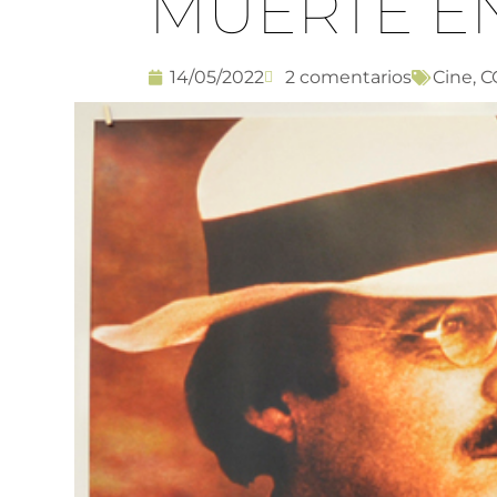
MUERTE E
14/05/2022
2 comentarios
Cine
,
C