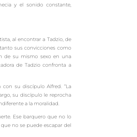
necia y el sonido constante,
ista, al encontrar a Tadzio, de
 tanto sus convicciones como
en de su mismo sexo en una
cadora de Tadzio confronta a
 con su discípulo Alfred. “La
argo, su discípulo le reprocha
ndiferente a la moralidad.
uerte. Ese barquero que no lo
do que no se puede escapar del