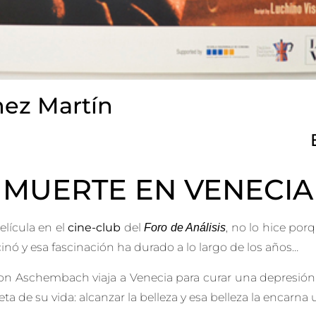
nez Martín
MUERTE EN VENECIA
lícula en el
cine-club
del
, no lo hice po
Foro de Análisis
inó y esa fascinación ha durado a lo largo de los años…
n Aschembach viaja a Venecia para curar una depresión s
ta de su vida: alcanzar la belleza y esa belleza la encarna