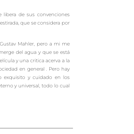
 libera de sus convenciones
estirada, que se considera por
e Gustav Mahler, pero a mi me
merge del agua y que se está
cula y una critica acerva a la
sociedad en general . Pero hay
o exquisito y cuidado en los
rno y universal, todo lo cual