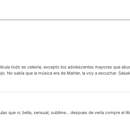
elícula todo es celeste, excepto los adolescentes mayores que abu
jo. No sabía que la música era de Mahler, la voy a escuchar. Salud
ulas que vi, bella, sensual, sublime… despues de verla compre el li