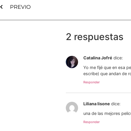
PREVIO
2 respuestas
Catalina Jofré
dice:
Yo me fijé que en esa p
escribe) que andan de ro
Responder
Liliana lisone
dice:
una de las mejores pelic
Responder