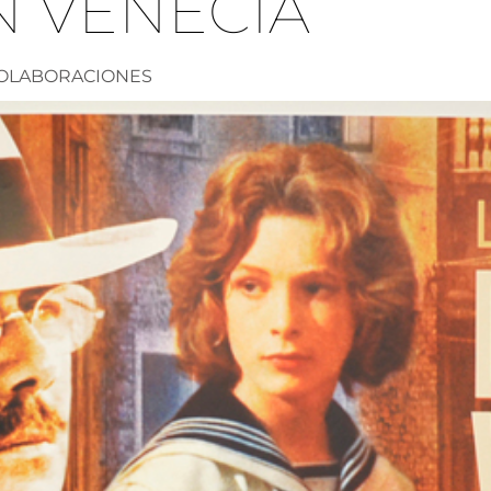
N VENECIA
OLABORACIONES