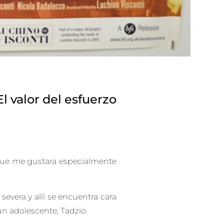
El valor del esfuerzo
rque me gustara especialmente
evera y allí se encuentra cara
 un adolescente, Tadzio.