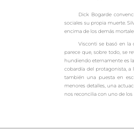
Dick Bogarde convence
sociales su propia muerte. Si
encima de los demás mortales y 
Visconti se basó en la
parece que, sobre todo, se r
hundiendo eternamente es la v
cobardía del protagonista, a 
también una puesta en escen
menores detalles, una actuac
nos reconcilia con uno de los 