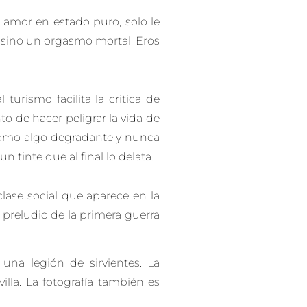
l amor en estado puro, solo le
 sino un orgasmo mortal. Eros
turismo facilita la critica de
o de hacer peligrar la vida de
z como algo degradante y nunca
tinte que al final lo delata.
clase social que aparece en la
 preludio de la primera guerra
una legión de sirvientes. La
illa. La fotografía también es