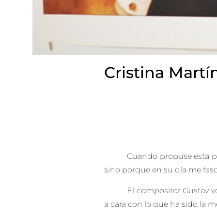
Cristina Martí
Cuando propuse esta pe
sino porque en su día me fasc
El compositor Gustav vo
a cara con lo que ha sido la me