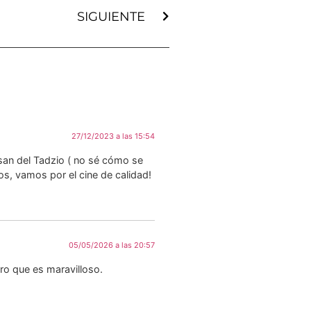
SIGUIENTE
27/12/2023 a las 15:54
san del Tadzio ( no sé cómo se
os, vamos por el cine de calidad!
05/05/2026 a las 20:57
bro que es maravilloso.