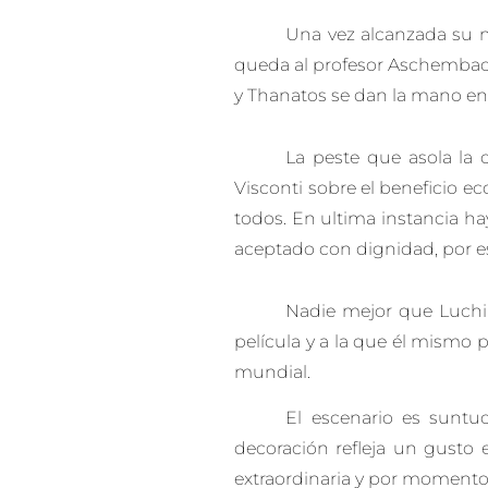
Una vez alcanzada su me
queda al profesor Aschembach
y Thanatos se dan la mano en l
La peste que asola la c
Visconti sobre el beneficio e
todos. En ultima instancia ha
aceptado con dignidad, por es
Nadie mejor que Luchino
película y a la que él mismo 
mundial.
El escenario es suntu
decoración refleja un gusto e
extraordinaria y por momentos