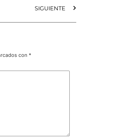
SIGUIENTE
arcados con
*