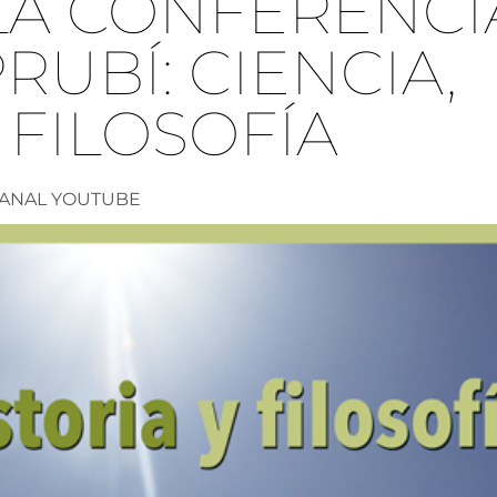
LA CONFERENCI
RUBÍ: CIENCIA,
 FILOSOFÍA
ANAL YOUTUBE