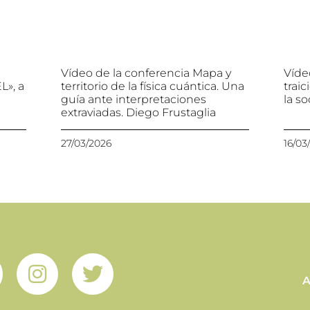
Vídeo de la conferencia Mapa y
Vídeo
», a
territorio de la física cuántica. Una
traic
guía ante interpretaciones
la s
extraviadas. Diego Frustaglia
27/03/2026
16/03
A