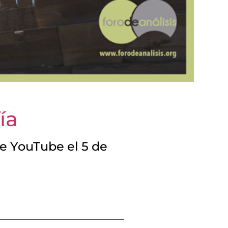
ía
de YouTube el 5 de