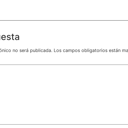
uesta
ónico no será publicada.
Los campos obligatorios están m