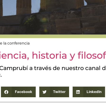
de la conferencia
iencia, historia y filosof
 Camprubí a través de nuestro canal 
.
Facebook
Twitter
LinkedIn