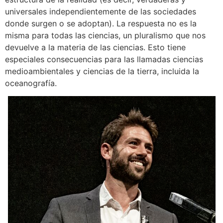
universales independientemente de las sociedades
donde surgen o se adoptan). La respuesta no es la
misma para todas las ciencias, un pluralismo que nos
devuelve a la materia de las ciencias. Esto tiene
especiales consecuencias para las llamadas ciencias
medioambientales y ciencias de la tierra, incluida la
oceanografía.