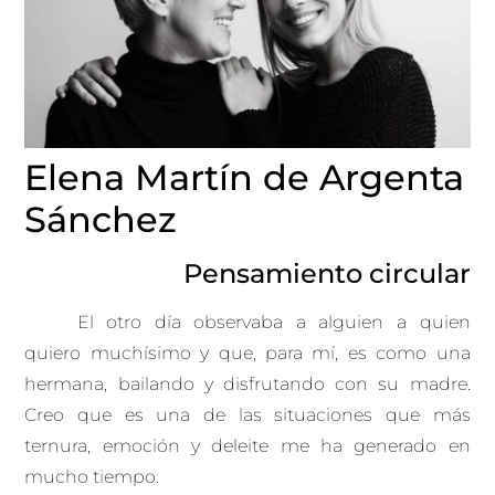
Elena Martín de Argenta
Sánchez
Pensamiento circular
El otro día observaba a alguien a quien
quiero muchísimo y que, para mí, es como una
hermana, bailando y disfrutando con su madre.
Creo que es una de las situaciones que más
ternura, emoción y deleite me ha generado en
mucho tiempo.