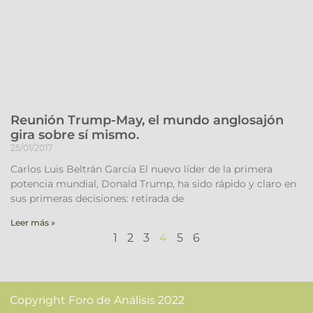
Reunión Trump-May, el mundo anglosajón
gira sobre sí mismo.
25/01/2017
Carlos Luis Beltrán García El nuevo líder de la primera
potencia mundial, Donald Trump, ha sido rápido y claro en
sus primeras decisiones: retirada de
Leer más »
1
2
3
4
5
6
Copyright Foro de Análisis 2022