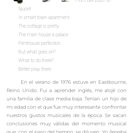
From bell push to
faucet
In smart town apartment
The cottage is pretty
The main house a palace
Penthouse perfection
But what goes on?
What to do there?
Better pray there
En el verano de 1976 estuve en Eastbourne,
Reino Unido. Fui a aprender inglés, me alojé con
una familia de clase media baja. Tenían un hijo de
mi edad con el que fue muy interesante confrontar
nuestros gustos musicales de la época. Se sacan
conclusiones muy válidas del momento musical
que, con el paso del tiempo, se diluyen. Yo llegaba