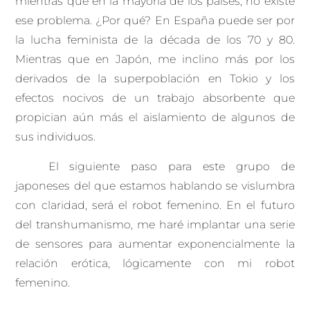
mientras que en la mayoría de los países, no existe
ese problema. ¿Por qué? En España puede ser por
la lucha feminista de la década de los 70 y 80.
Mientras que en Japón, me inclino más por los
derivados de la superpoblación en Tokio y los
efectos nocivos de un trabajo absorbente que
propician aún más el aislamiento de algunos de
sus individuos.
El siguiente paso para este grupo de
japoneses del que estamos hablando se vislumbra
con claridad, será el robot femenino. En el futuro
del transhumanismo, me haré implantar una serie
de sensores para aumentar exponencialmente la
relación erótica, lógicamente con mi robot
femenino.