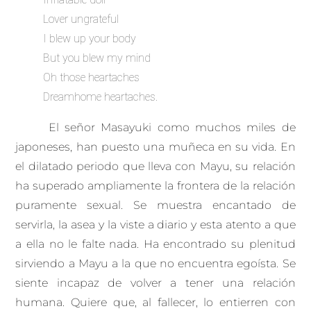
Lover ungrateful
I blew up your body
But you blew my mind
Oh those heartaches
Dreamhome heartaches.
El señor Masayuki como muchos miles de
japoneses, han puesto una muñeca en su vida. En
el dilatado periodo que lleva con Mayu, su relación
ha superado ampliamente la frontera de la relación
puramente sexual. Se muestra encantado de
servirla, la asea y la viste a diario y esta atento a que
a ella no le falte nada. Ha encontrado su plenitud
sirviendo a Mayu a la que no encuentra egoísta. Se
siente incapaz de volver a tener una relación
humana. Quiere que, al fallecer, lo entierren con