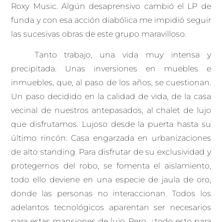
Roxy Music. Algún desaprensivo cambió el LP de
funda y con esa acción diabólica me impidió seguir
las sucesivas obras de este grupo maravilloso.
Tanto trabajo, una vida muy intensa y
precipitada. Unas inversiones en muebles e
inmuebles, que, al paso de los años, se cuestionan.
Un paso decidido en la calidad de vida, de la casa
vecinal de nuestros antepasados, al chalet de lujo
que disfrutamos. Lujoso desde la puerta hasta su
último rincón. Casa engarzada en urbanizaciones
de alto standing. Para disfrutar de su exclusividad y
protegernos del robo, se fomenta el aislamiento,
todo ello deviene en una especie de jaula de oro,
donde las personas no interaccionan. Todos los
adelantos tecnológicos aparentan ser necesarios
para estas mansiones de lujo. Pero, ¿todo esto para