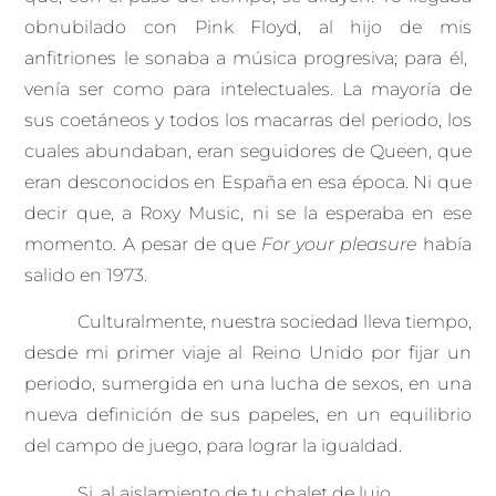
obnubilado con Pink Floyd, al hijo de mis
anfitriones le sonaba a música progresiva; para él,
venía ser como para intelectuales. La mayoría de
sus coetáneos y todos los macarras del periodo, los
cuales abundaban, eran seguidores de Queen, que
eran desconocidos en España en esa época. Ni que
decir que, a Roxy Music, ni se la esperaba en ese
momento. A pesar de que
For your pleasure
había
salido en 1973.
Culturalmente, nuestra sociedad lleva tiempo,
desde mi primer viaje al Reino Unido por fijar un
periodo, sumergida en una lucha de sexos, en una
nueva definición de sus papeles, en un equilibrio
del campo de juego, para lograr la igualdad.
Si, al aislamiento de tu chalet de lujo,