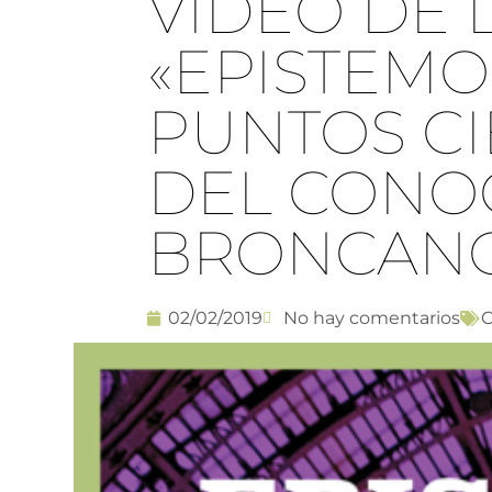
VÍDEO DE 
«EPISTEMO
PUNTOS CI
DEL CONO
BRONCAN
02/02/2019
No hay comentarios