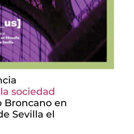
ncia
 la sociedad
o Broncano en
e Sevilla el