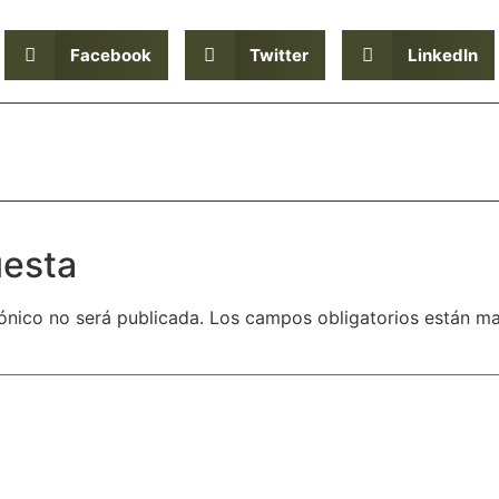
Facebook
Twitter
LinkedIn
uesta
ónico no será publicada.
Los campos obligatorios están m