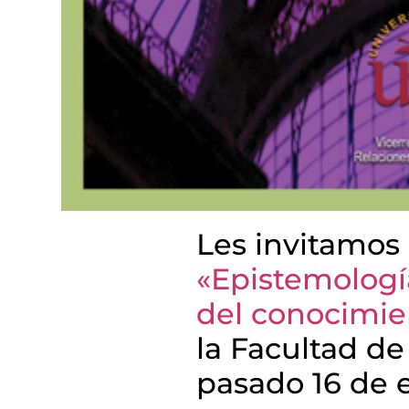
Les invitamos 
«Epistemología
del conocimie
la Facultad de 
pasado 16 de 