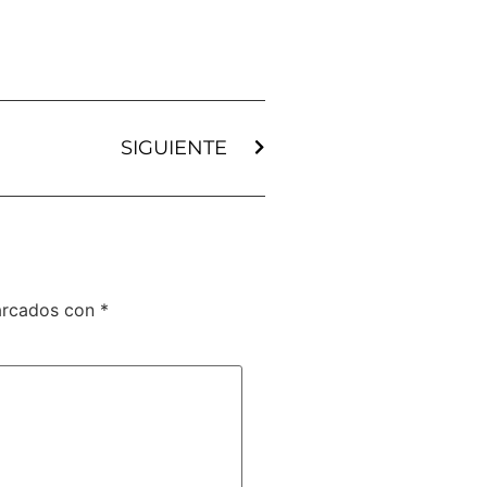
SIGUIENTE
arcados con
*