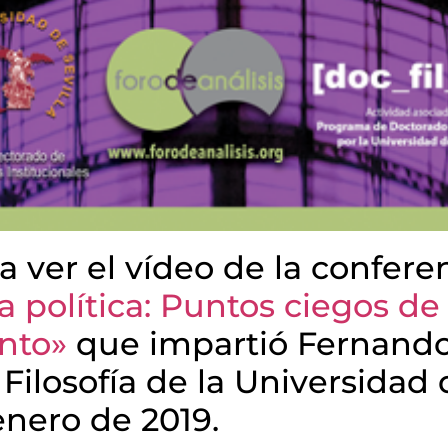
a ver el vídeo de la confere
 política: Puntos ciegos de
nto»
que impartió Fernand
Filosofía de la Universidad d
enero de 2019.