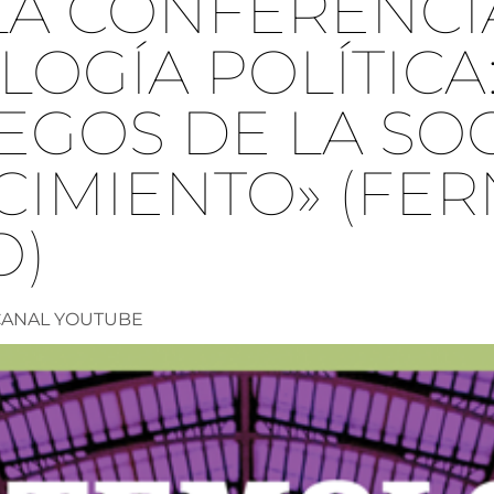
LA CONFERENCI
LOGÍA POLÍTICA
EGOS DE LA SO
CIMIENTO» (FE
O)
CANAL YOUTUBE