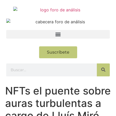
Suscríbete
NFTs el puente sobre
auras turbulentas a
cargo de Lluís Miró