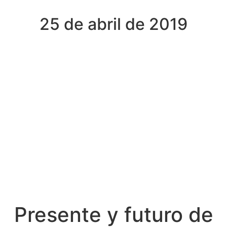
25 de abril de 2019
Presente y futuro de
la educación: entre
mitos y realidades
José María Pérez y Pedro
García
Inspectores de educación