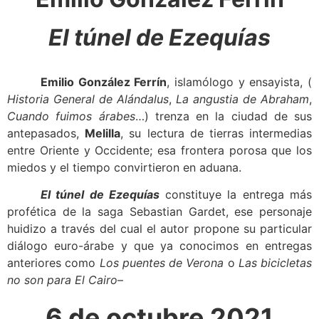
El túnel de Ezequías
Emilio González Ferrín
, islamólogo y ensayista, (
Historia General de Alándalus
,
La angustia de Abraham
,
Cuando fuimos árabes
…) trenza en la ciudad de sus
antepasados,
Melilla
, su lectura de tierras intermedias
entre Oriente y Occidente; esa frontera porosa que los
miedos y el tiempo convirtieron en aduana.
El túnel de Ezequías
constituye la entrega más
profética de la saga Sebastian Gardet, ese personaje
huidizo a través del cual el autor propone su particular
diálogo euro-árabe y que ya conocimos en entregas
anteriores como
Los puentes de Verona
o
Las bicicletas
no son para El Cairo
–
6 de octubre 2021