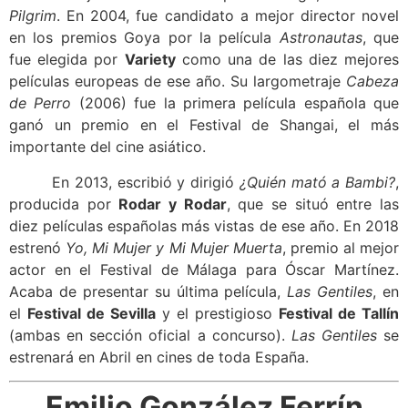
Pilgrim
. En 2004, fue candidato a mejor director novel
en los premios Goya por la película
Astronautas
, que
fue elegida por
Variety
como una de las diez mejores
películas europeas de ese año. Su largometraje
Cabeza
de Perro
(2006) fue la primera película española que
ganó un premio en el Festival de Shangai, el más
importante del cine asiático.
En 2013, escribió y dirigió
¿Quién mató a Bambi?
,
producida por
Rodar y Rodar
, que se situó entre las
diez películas españolas más vistas de ese año. En 2018
estrenó
Yo, Mi Mujer y Mi Mujer Muerta
, premio al mejor
actor en el Festival de Málaga para Óscar Martínez.
Acaba de presentar su última película,
Las Gentiles
, en
el
Festival de Sevilla
y el prestigioso
Festival de Tallín
(ambas en sección oficial a concurso).
Las Gentiles
se
estrenará en Abril en cines de toda España.
Emilio González Ferrín