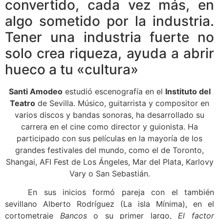
convertido, cada vez más, en
algo sometido por la industria.
Tener una industria fuerte no
solo crea riqueza, ayuda a abrir
hueco a tu «cultura»
Santi Amodeo
estudió escenografía en el
Instituto del
Teatro
de Sevilla. Músico, guitarrista y compositor en
varios discos y bandas sonoras, ha desarrollado su
carrera en el cine como director y guionista. Ha
participado con sus películas en la mayoría de los
grandes festivales del mundo, como el de Toronto,
Shangai, AFI Fest de Los Ángeles, Mar del Plata, Karlovy
Vary o San Sebastián.
En sus inicios formó pareja con el también
sevillano Alberto Rodríguez (La isla Mínima), en el
cortometraje
Bancos
o su primer largo,
El factor