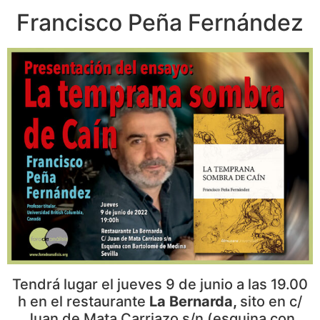
Francisco Peña Fernández
Tendrá lugar el jueves 9 de junio a las 19.00
h en el restaurante
La Bernarda,
sito en c/
Juan de Mata Carriazo s/n (esquina con